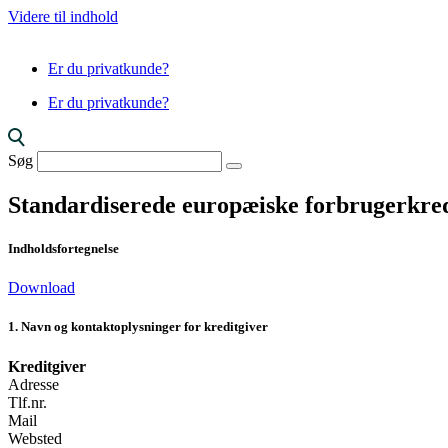
Videre til indhold
Er du privatkunde?
Er du privatkunde?
Søg
Standardiserede europæiske forbrugerkred
Indholdsfortegnelse
Download
1. Navn og kontaktoplysninger for kreditgiver
Kreditgiver
Adresse
Tlf.nr.
Mail
Websted