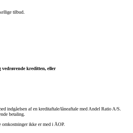
ellige tilbud.
ng vedrørende kreditten, eller
med indgåelsen af en kreditaftale/låneaftale med Andel Ratio A/S.
ende betaling.
se omkostninger ikke er med i ÅOP.