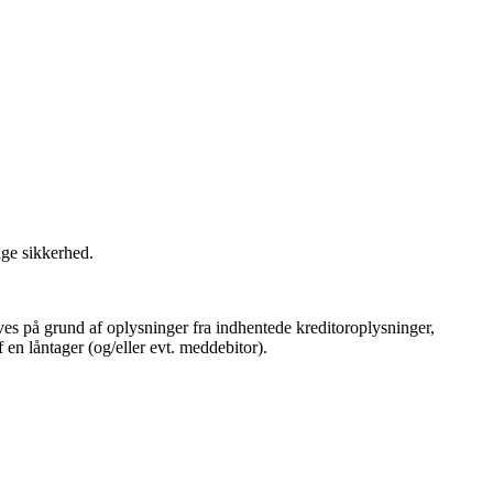
ige sikkerhed.
gives på grund af oplysninger fra indhentede kreditoroplysninger,
 en låntager (og/eller evt. meddebitor).