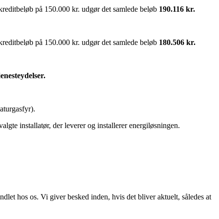
kreditbeløb på 150.000 kr. udgør det samlede beløb
190.116 kr.
kreditbeløb på 150.000 kr. udgør det samlede beløb
180.506 kr.
jenesteydelser.
aturgasfyr).
te installatør, der leverer og installerer energiløsningen.
let hos os. Vi giver besked inden, hvis det bliver aktuelt, således at