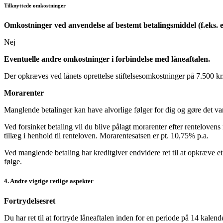
Tilknyttede omkostninger
Omkostninger ved anvendelse af bestemt betalingsmiddel (f.eks. e
Nej
Eventuelle andre omkostninger i forbindelse med låneaftalen.
Der opkræves ved lånets oprettelse stiftelsesomkostninger på 7.500 k
Morarenter
Manglende betalinger kan have alvorlige følger for dig og gøre det van
Ved forsinket betaling vil du blive pålagt morarenter efter rentelovens 
tillæg i henhold til renteloven. Morarentesatsen er pt. 10,75% p.a.
Ved manglende betaling har kreditgiver endvidere ret til at opkræve et 
følge.
4. Andre vigtige retlige aspekter
Fortrydelsesret
Du har ret til at fortryde låneaftalen inden for en periode på 14 kalen