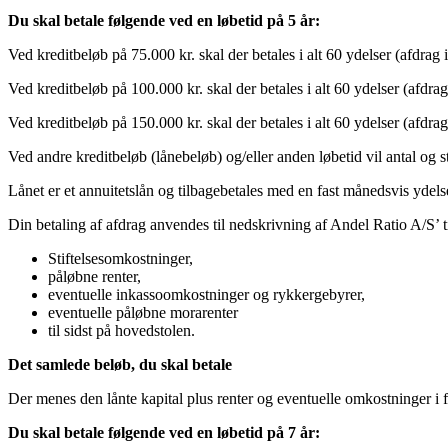
Du skal betale følgende ved en løbetid på 5 år:
Ved kreditbeløb på 75.000 kr. skal der betales i alt 60 ydelser (afdrag 
Ved kreditbeløb på 100.000 kr. skal der betales i alt 60 ydelser (afdrag
Ved kreditbeløb på 150.000 kr. skal der betales i alt 60 ydelser (afdrag
Ved andre kreditbeløb (lånebeløb) og/eller anden løbetid vil antal og 
Lånet er et annuitetslån og tilbagebetales med en fast månedsvis ydels
Din betaling af afdrag anvendes til nedskrivning af Andel Ratio A/S’
Stiftelsesomkostninger,
påløbne renter,
eventuelle inkassoomkostninger og rykkergebyrer,
eventuelle påløbne morarenter
til sidst på hovedstolen.
Det samlede beløb, du skal betale
Der menes den lånte kapital plus renter og eventuelle omkostninger i 
Du skal betale følgende ved en løbetid på 7 år: