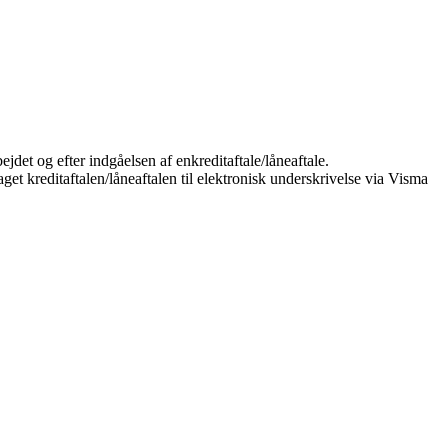
jdet og efter indgåelsen af enkreditaftale/låneaftale.
et kreditaftalen/låneaftalen til elektronisk underskrivelse via Visma