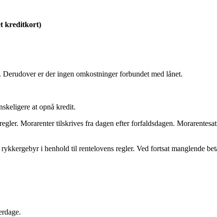
t kreditkort)
r. Derudover er der ingen omkostninger forbundet med lånet.
skeligere at opnå kredit.
regler. Morarenter tilskrives fra dagen efter forfaldsdagen. Morarentesats
rykkergebyr i henhold til rentelovens regler. Ved fortsat manglende beta
derdage.