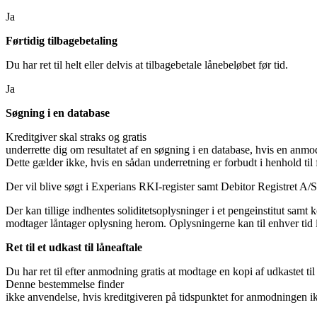
Ja
Førtidig tilbagebetaling
Du har ret til helt eller delvis at tilbagebetale lånebeløbet før tid.
Ja
Søgning i en database
Kreditgiver skal straks og gratis
underrette dig om resultatet af en søgning i en database, hvis en anm
Dette gælder ikke, hvis en sådan underretning er forbudt i henhold til 
Der vil blive søgt i Experians RKI-register samt Debitor Registret A/
Der kan tillige indhentes soliditetsoplysninger i et pengeinstitut samt
modtager låntager oplysning herom. Oplysningerne kan til enhver tid ind
Ret til et udkast til låneaftale
Du har ret til efter anmodning gratis at modtage en kopi af udkastet til
Denne bestemmelse finder
ikke anvendelse, hvis kreditgiveren på tidspunktet for anmodningen ikke