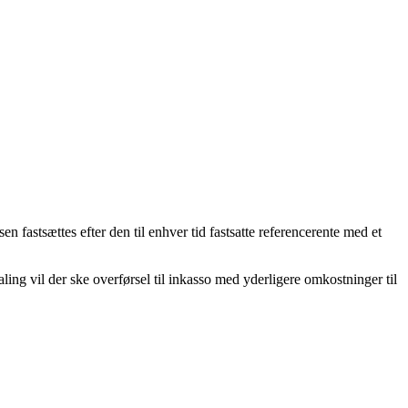
en fastsættes efter den til enhver tid fastsatte referencerente med et
ling vil der ske overførsel til inkasso med yderligere omkostninger til