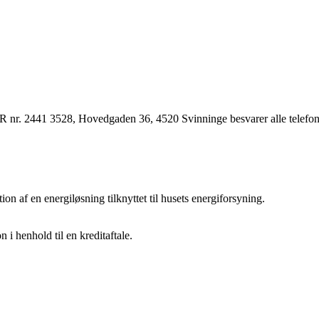
R nr. 2441 3528, Hovedgaden 36, 4520 Svinninge besvarer alle telefon
ation af en energiløsning tilknyttet til husets energiforsyning.
n i henhold til en kreditaftale.