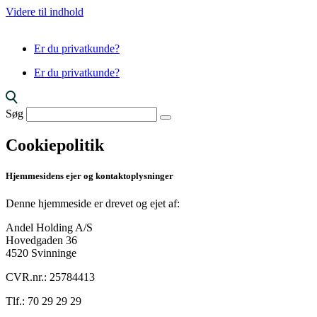
Videre til indhold
Er du privatkunde?
Er du privatkunde?
Søg
Cookiepolitik
Hjemmesidens ejer og kontaktoplysninger
Denne hjemmeside er drevet og ejet af:
Andel Holding A/S
Hovedgaden 36
4520 Svinninge
CVR.nr.: 25784413
Tlf.: 70 29 29 29