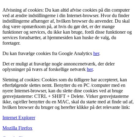
Afvisning af cookies: Du kan altid afvise cookies på din computer
ved at ændre indstillingerne i din Internet-browser. Hvor du finder
indstillingerne afhænger af, hvilken browser du anvender. Du skal
dog være opmærksom på, at hvis du gør det, er der mange
funktioner og services, du ikke kan bruge, fordi disse funktioner og
services forudsætter, at hjemmesiden kan huske de valg, du
foretager.
Du kan fravælge cookies fra Google Analytics
her
.
Det er muligt at fravælge nogle annoncenetværk, der deler
oplysninger på tværs af forskellige netværk
her
.
Sletning af cookies: Cookies som du tidligere har accepteret, kan
efterfølgende slettes nemt. Benytter du en PC /computer med en
nyere Internet-browser, kan du slette dine cookies ved at bruge
genvejstasterne: CTRL + SHIFT + Delete. Virker genvejstasterne
ikke, og/eller benytter du en MAC, skal du starte med at finde ud af,
hvilken browser du bruger og herefter klikke på det relevante link:
Internet Explorer
Mozilla Firefox