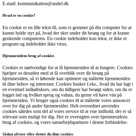
E-mail: kommunikation@andel.dk
Hvad er en cookie?
En cookie er en lille tekst-fil, som vi gemmer på din computer for at
kunne holde styr på, hvad der sker under dit besøg og for at kunne
genkende computeren. En cookie indeholder kun tekst, er ikke et
program og indeholder ikke virus.
Hjemmesidens brug af cookies
Cookies er nødvendige for at få hjemmesiden til at fungere. Cookies
hjælper os desuden med at få overblik over dit besøg på
hjemmesiden, så vi løbende kan optimere og målrette hjemmesiden
til dine behov og interesser. Cookies husker f.eks., hvad du har lagt i
en eventuel indkøbskurv, om du tidligere har besøgt siden, om du er
logget ind og hvilket sprog og valuta, du gerne vil have vist på
hjemmesiden. Vi bruger også cookies til at målrette vores annoncer
over for dig på andre hjemmesider. Helt overordnet anvendes
cookies således som del af vores service til at vise indhold, der er så
relevant som muligt for dig. Her er oversigten over hjemmesidens
brug af cookies, og vores samarbejdspartnere i denne forbindelse:
Sådan afviser eller sletter du dine cookies